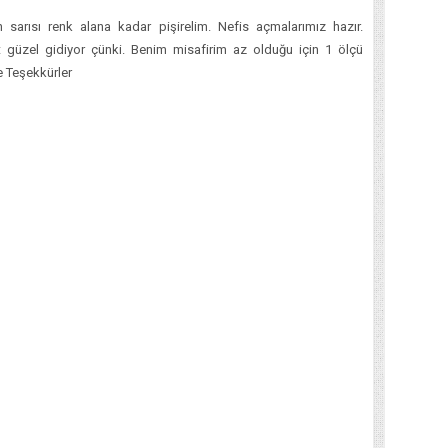
n sarısı renk alana kadar pişirelim. Nefis açmalarımız hazır.
 güzel gidiyor çünki. Benim misafirim az olduğu için 1 ölçü
e Teşekkürler