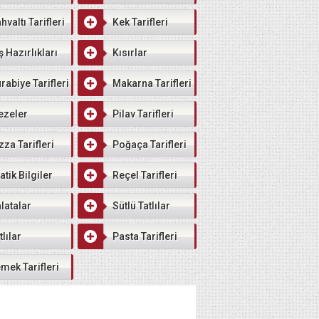
hvaltı Tarifleri
Kek Tarifleri
ş Hazırlıkları
Kısırlar
rabiye Tarifleri
Makarna Tarifleri
ezeler
Pilav Tarifleri
zza Tarifleri
Poğaça Tarifleri
atik Bilgiler
Reçel Tarifleri
latalar
Sütlü Tatlılar
tlılar
Pasta Tarifleri
mek Tarifleri