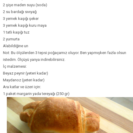
2 şişe maden suyu (soda)
2 su bardağı sıvıyağ
3 yemek kaşığı şeker
3 yemek kaşığı kuru maya
1 tatlı kaşığı tuz
2 yumurta
Alabildiğine un
Not: Bu ölçülerden 3 tepsi poğaçamız oluyor. Ben yapmışken fazla olsun
istedim. Ölçüyü yarıya indirebilirsiniz.
İç malzemesi:
Beyaz peynir (yeteri kadar)
Maydanoz (yeteri kadar)
Ara katlar ve üzeri için:
1 paket margarin yada tereyağı (250 gr)