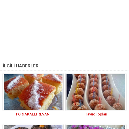
İLGİLİ HABERLER
PORTAKALLI REVANi
Havuç Topları