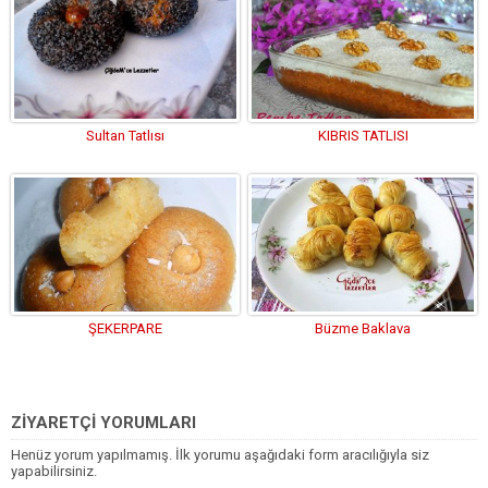
Sultan Tatlısı
KIBRIS TATLISI
ŞEKERPARE
Büzme Baklava
ZİYARETÇİ YORUMLARI
Henüz yorum yapılmamış. İlk yorumu aşağıdaki form aracılığıyla siz
yapabilirsiniz.