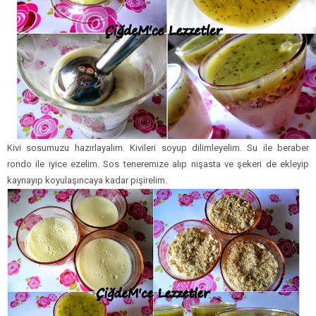
Kivi sosumuzu hazırlayalım. Kivileri soyup dilimleyelim. Su ile beraber
rondo ile iyice ezelim. Sos teneremize alıp nişasta ve şekeri de ekleyip
kaynayıp koyulaşıncaya kadar pişirelim.