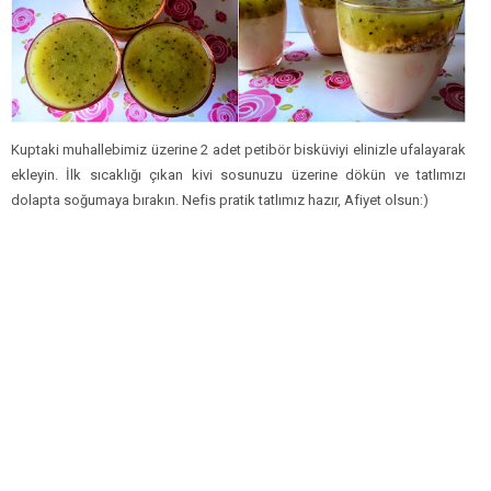
Kuptaki muhallebimiz üzerine 2 adet petibör bisküviyi elinizle ufalayarak
ekleyin. İlk sıcaklığı çıkan kivi sosunuzu üzerine dökün ve tatlımızı
dolapta soğumaya bırakın. Nefis pratik tatlımız hazır, Afiyet olsun:)