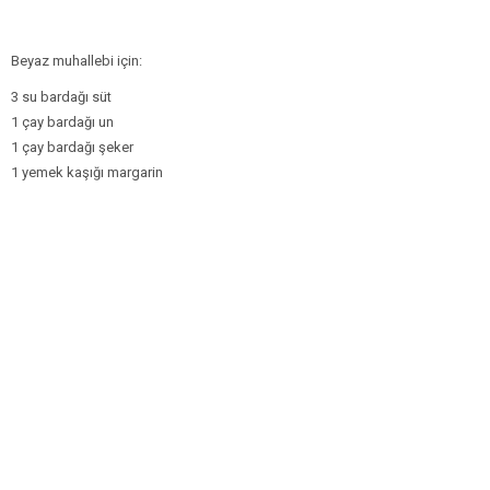
Beyaz muhallebi için:
3 su bardağı süt
1 çay bardağı un
1 çay bardağı şeker
1 yemek kaşığı margarin