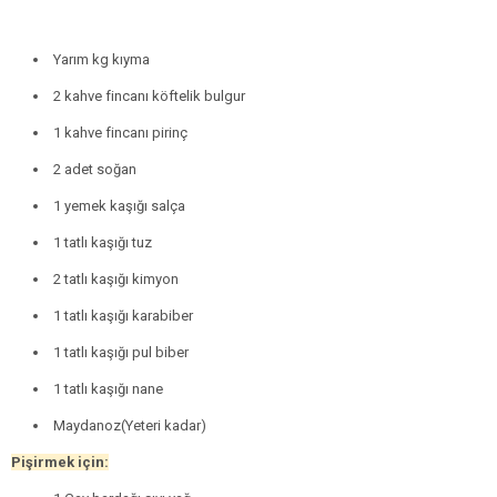
Yarım kg kıyma
2 kahve fincanı köftelik bulgur
1 kahve fincanı pirinç
2 adet soğan
1 yemek kaşığı salça
1 tatlı kaşığı tuz
2 tatlı kaşığı kimyon
1 tatlı kaşığı karabiber
1 tatlı kaşığı pul biber
1 tatlı kaşığı nane
Maydanoz(Yeteri kadar)
Pişirmek için: