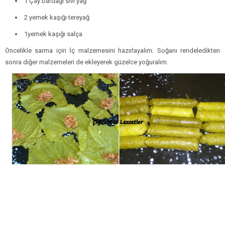
1 Çay bardağı sıvı yağ
2 yemek kaşığı tereyağ
1yemek kaşığı salça
Öncelikle sarma için İç malzemesini hazırlayalım. Soğanı rendeledikten
sonra diğer malzemeleri de ekleyerek güzelce yoğuralım.