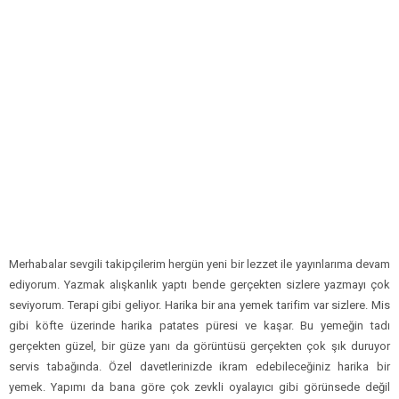
Merhabalar sevgili takipçilerim hergün yeni bir lezzet ile yayınlarıma devam
ediyorum. Yazmak alışkanlık yaptı bende gerçekten sizlere yazmayı çok
seviyorum. Terapi gibi geliyor. Harika bir ana yemek tarifim var sizlere. Mis
gibi köfte üzerinde harika patates püresi ve kaşar. Bu yemeğin tadı
gerçekten güzel, bir güze yanı da görüntüsü gerçekten çok şık duruyor
servis tabağında. Özel davetlerinizde ikram edebileceğiniz harika bir
yemek. Yapımı da bana göre çok zevkli oyalayıcı gibi görünsede değil