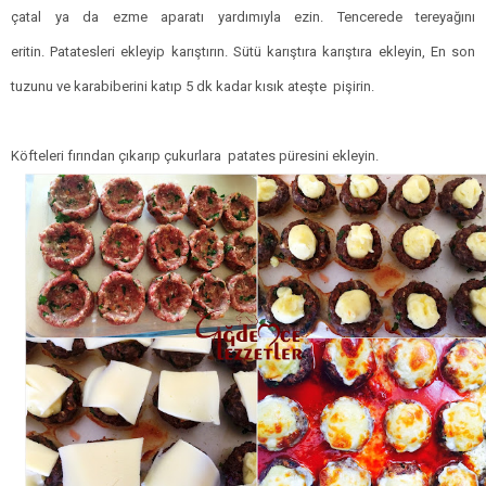
çatal ya da ezme aparatı yardımıyla ezin.
Tencerede tereyağını
eritin.
Patatesleri ekleyip karıştırın.
Sütü karıştıra karıştıra ekleyin,
En son
tuzunu ve karabiberini katıp 5 dk kadar kısık ateşte pişirin.
Köfteleri fırından çıkarıp çukurlara patates püresini ekleyin.