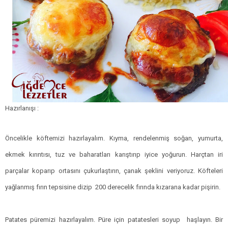
Hazırlanışı :
Öncelikle köftemizi hazırlayalım. Kıyma, rendelenmiş soğan, yumurta,
ekmek kırıntısı, tuz ve baharatları karıştırıp iyice yoğurun.
Harçtan iri
parçalar koparıp ortasını çukurlaştırın, çanak şeklini veriyoruz.
Köfteleri
yağlanmış fırın tepsisine dizip 200 derecelik fırında kızarana kadar pişirin.
Patates püremizi hazırlayalım. Püre için patatesleri soyup haşlayın.
Bir