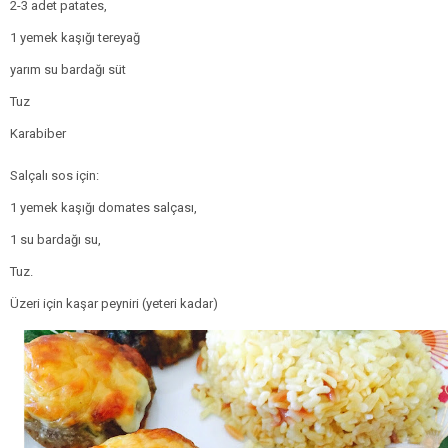
2-3 adet patates,
1 yemek kaşığı tereyağ
yarım su bardağı süt
Tuz
Karabiber
Salçalı sos için:
1 yemek kaşığı domates salçası,
1 su bardağı su,
Tuz.
Üzeri için kaşar peyniri (yeteri kadar)