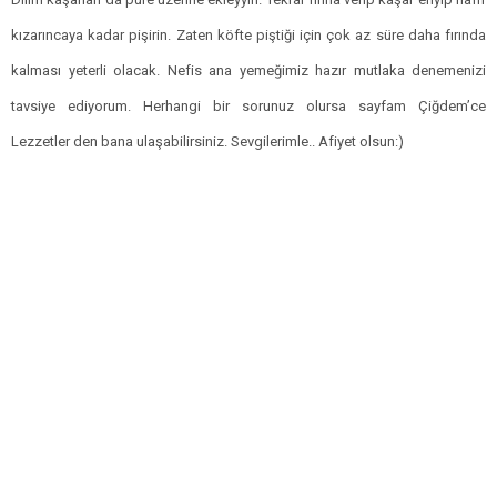
kızarıncaya kadar pişirin. Zaten köfte piştiği için çok az süre daha fırında
kalması yeterli olacak. Nefis ana yemeğimiz hazır mutlaka denemenizi
tavsiye ediyorum. Herhangi bir sorunuz olursa sayfam Çiğdem’ce
Lezzetler den bana ulaşabilirsiniz. Sevgilerimle.. Afiyet olsun:)