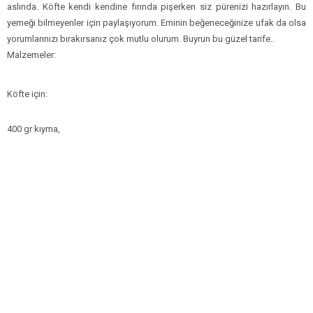
aslında. Köfte kendi kendine fırında pişerken siz pürenizi hazırlayın. Bu
yemeği bilmeyenler için paylaşıyorum. Eminin beğeneceğinize ufak da olsa
yorumlarınızı bırakırsanız çok mutlu olurum. Buyrun bu güzel tarife..
Malzemeler:
Köfte
için:
400 gr kıyma,