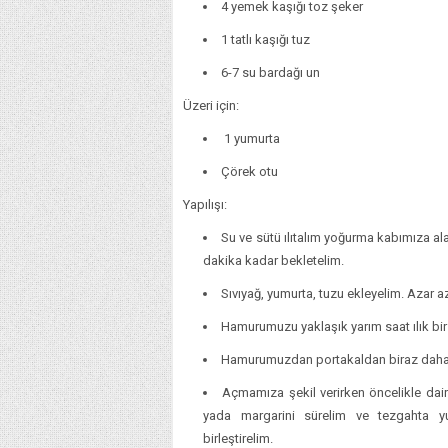
4 yemek kaşığı toz şeker
1 tatlı kaşığı tuz
6-7 su bardağı un
Üzeri için:
1 yumurta
Çörek otu
Yapılışı:
Su ve sütü ılıtalım yoğurma kabımıza al
dakika kadar bekletelim.
Sıvıyağ, yumurta, tuzu ekleyelim. Azar 
Hamurumuzu yaklaşık yarım saat ılık bir
Hamurumuzdan portakaldan biraz daha 
Açmamıza şekil verirken öncelikle dair
yada margarini sürelim ve tezgahta yu
birleştirelim.