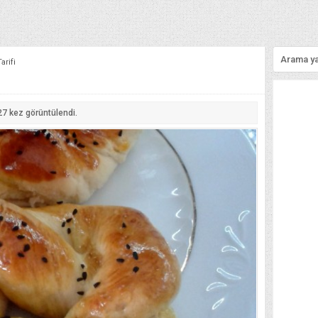
arifi
27
kez görüntülendi.