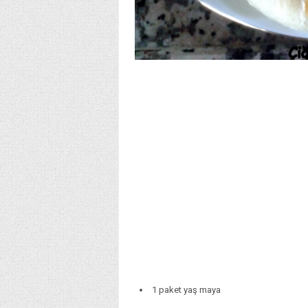
1 paket yaş maya