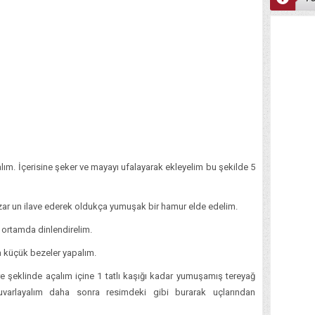
alım. İçerisine şeker ve mayayı ufalayarak ekleyelim bu şekilde 5
azar un ilave ederek oldukça yumuşak bir hamur elde edelim.
 ortamda dinlendirelim.
küçük bezeler yapalım.
e şeklinde açalım içine 1 tatlı kaşığı kadar yumuşamış tereyağ
varlayalım daha sonra resimdeki gibi burarak uçlarından