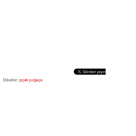
Etiketler:
çiçek poğaça