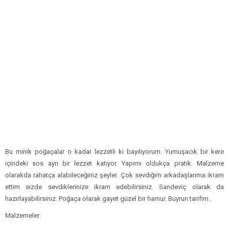
Bu minik poğaçalar o kadar lezzetli ki bayılıyorum. Yumuşacık bir kere
içindeki sos ayrı bir lezzet katıyor. Yapımı oldukça pratik. Malzeme
olarakda rahatça alabileceğiniz şeyler. Çok sevdiğim arkadaşlarıma ikram
ettim sizde sevdiklerinize ikram edebilirsiniz. Sandeviç olarak da
hazırlayabilirsiniz. Poğaça olarak gayet güzel bir hamur. Buyrun tarifim..
Malzemeler: