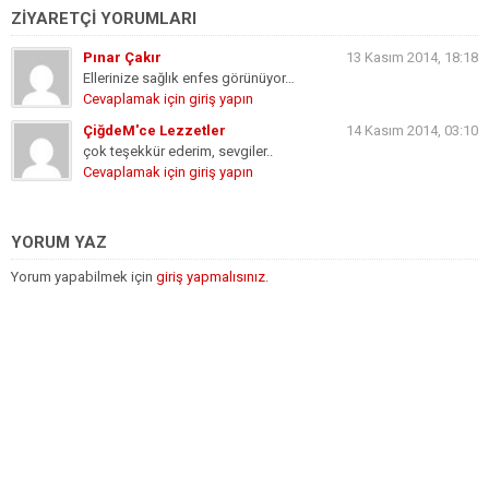
ZİYARETÇİ YORUMLARI
Pınar Çakır
13 Kasım 2014, 18:18
Ellerinize sağlık enfes görünüyor…
Cevaplamak için giriş yapın
ÇiğdeM'ce Lezzetler
14 Kasım 2014, 03:10
çok teşekkür ederim, sevgiler..
Cevaplamak için giriş yapın
YORUM YAZ
Yorum yapabilmek için
giriş yapmalısınız
.