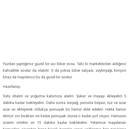
Yazdan yaptığımız güzel bir acı biber sosu. Tabi ki marketlerden aldığınız
kahvaltılık soslar da olabilir. O da yoksa biber salçası, zeytinyağı, kimyon
biraz da maydanoz bu da güzel bir sostur.
Hazırlanışı:
Sütü ılıtalım ve yoğurma kabımıza alalım. Şeker ve mayayı ekleyelim 5
dakika kadar bekleyelim. Daha sonra sıvıyağ, yumurta beyazı, tuz ve azar
azar un ekleyerek oldukça yumuşak bir hamur elde edelim. Hatta hamur
elimizi zor bıraksın ne kadar yumuşak olursa o kadar puf oluyor. Hamurun
üzerini örtelim ve 15 dakika kadar bekletelim. Yeterince mayalanan