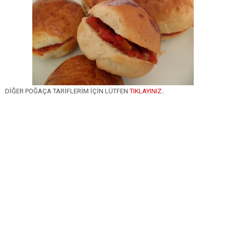
DİĞER POĞAÇA TARİFLERİM İÇİN LÜTFEN
TIKLAYINIZ
..