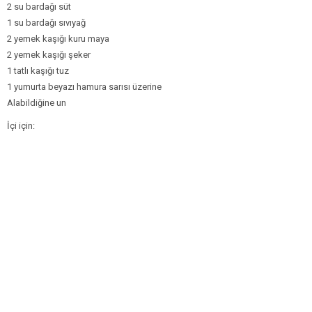
2 su bardağı süt
1 su bardağı sıvıyağ
2 yemek kaşığı kuru maya
2 yemek kaşığı şeker
1 tatlı kaşığı tuz
1 yumurta beyazı hamura sarısı üzerine
Alabildiğine un
İçi için: