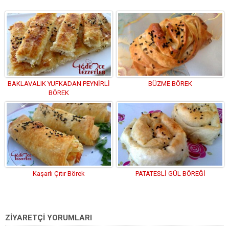
BAKLAVALIK YUFKADAN PEYNİRLİ
BÜZME BÖREK
BÖREK
Kaşarlı Çıtır Börek
PATATESLİ GÜL BÖREĞİ
ZİYARETÇİ YORUMLARI