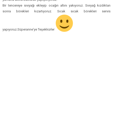
Bir tencereye sıvıyağı ekleyip ocağın altını yakıyoruz. Sıvıyağ kızdıktan
sonra börekleri kızartıyoruz. Sıcak sıcak börekleri servis
yapıyoruz.Süperanne‘ye Teşekkürler