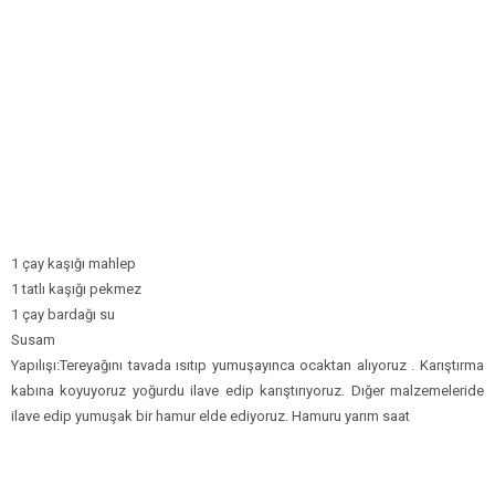
1 çay kaşığı mahlep
1 tatlı kaşığı pekmez
1 çay bardağı su
Susam
Yapılışı:Tereyağını tavada ısıtıp yumuşayınca ocaktan alıyoruz . Karıştırma
kabına koyuyoruz yoğurdu ilave edip karıştırıyoruz. Dığer malzemeleride
ilave edip yumuşak bir hamur elde ediyoruz. Hamuru yarım saat