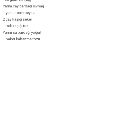
Yarım çay bardağı sıvıyağ
1 yumurtanın beyazı
2 çay kaşığı şeker
1 tatlı kaşığı tuz
Yarım su bardağı yoğurt
1 paket kabartma tozu