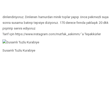
dinlendiriyoruz. Dinlenen hamurdan minik toplar yapıp önce pekmezli suya
sonra susama batırıp tepsiye diziyoruz. 170 derece fırında yaklaşık 20 dkk
pişiririp servis ediyoruz
Tarif için https://www.instagram.com/mutfak_askimm/ ’a Teşekkürler
Susamlı Tuzlu Kurabiye