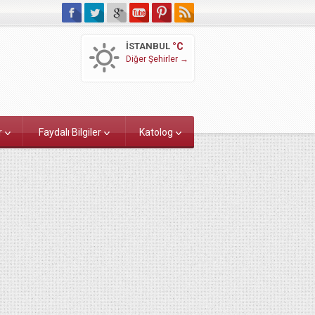
İSTANBUL
°C
Diğer Şehirler →
r
Faydalı Bilgiler
Katolog