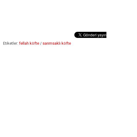
Etiketler:
fellah köfte
/
sarımsaklı köfte