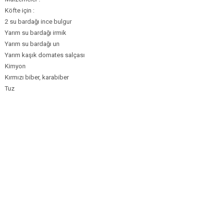
Köfte için :
2 su bardağı ince bulgur
Yarım su bardağı irmik
Yarım su bardağı un
Yarım kaşık domates salçası
Kimyon
Kırmızı biber, karabiber
Tuz