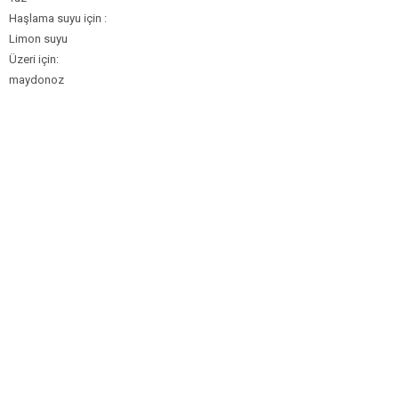
Haşlama suyu için :
Limon suyu
Üzeri için:
maydonoz