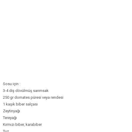
Sosu için :
3-4 diş dövülmüş sarımsak
250 gr domates püresi veya rendesi
1 kaşık biber salçası
Zeytinyağı
Tereyağı
Kırmızı biber, karabiber
Tuz