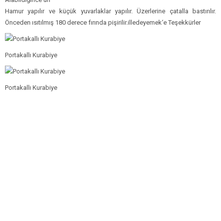
Hamur yapılır ve küçük yuvarlaklar yapılır. Üzerlerine çatalla bastırılır.
Önceden ısıtılmış 180 derece fırında pişirilir.illedeyemek‘e Teşekkürler
Portakallı Kurabiye
Portakallı Kurabiye