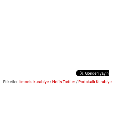
Etiketler:
limonlu kurabiye
/
Nefis Tarifler
/
Portakallı Kurabiye