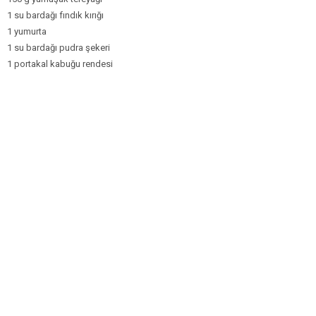
1 su bardağı fındık kırığı
1 yumurta
1 su bardağı pudra şekeri
1 portakal kabuğu rendesi