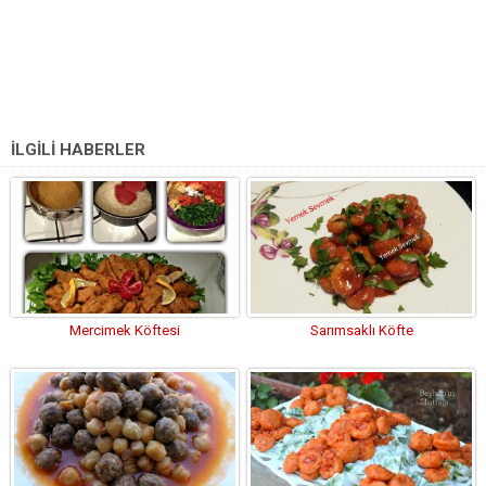
İLGİLİ HABERLER
Mercimek Köftesi
Sarımsaklı Köfte