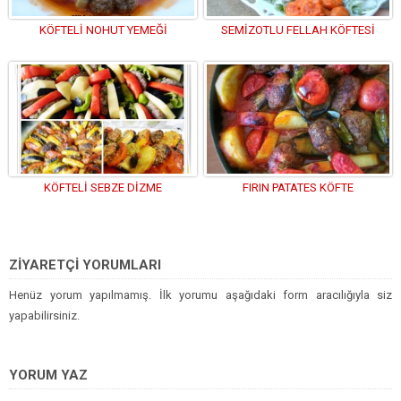
KÖFTELİ NOHUT YEMEĞİ
SEMİZOTLU FELLAH KÖFTESİ
KÖFTELİ SEBZE DİZME
FIRIN PATATES KÖFTE
ZİYARETÇİ YORUMLARI
Henüz yorum yapılmamış. İlk yorumu aşağıdaki form aracılığıyla siz
yapabilirsiniz.
YORUM YAZ