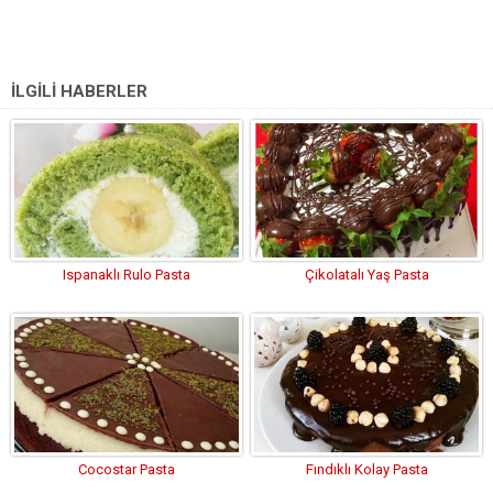
İLGİLİ HABERLER
Ispanaklı Rulo Pasta
Çikolatalı Yaş Pasta
Cocostar Pasta
Fındıklı Kolay Pasta