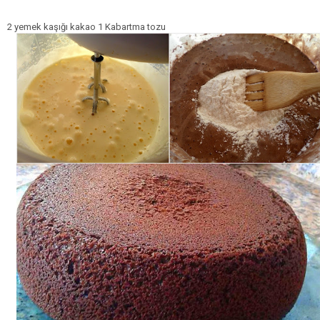
2 yemek kaşığı kakao 1 Kabartma tozu