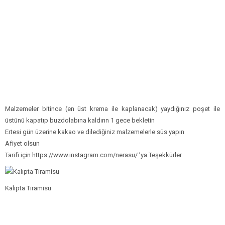
Malzemeler bitince (en üst krema ile kaplanacak) yaydığınız poşet ile
üstünü kapatıp buzdolabına kaldırın 1 gece bekletin
Ertesi gün üzerine kakao ve dilediğiniz malzemelerle süs yapın
Afiyet olsun
Tarifi için https://www.instagram.com/nerasu/ ’ya Teşekkürler
Kalıpta Tiramisu