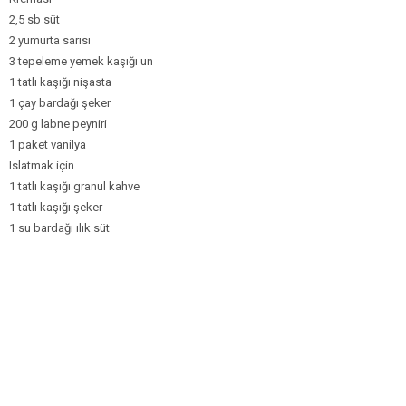
2,5 sb süt
2 yumurta sarısı
3 tepeleme yemek kaşığı un
1 tatlı kaşığı nişasta
1 çay bardağı şeker
200 g labne peyniri
1 paket vanilya
Islatmak için
1 tatlı kaşığı granul kahve
1 tatlı kaşığı şeker
1 su bardağı ılık süt