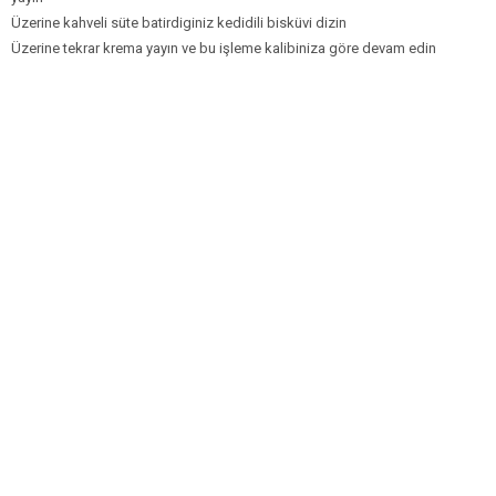
Üzerine kahveli süte batirdiginiz kedidili bisküvi dizin
Üzerine tekrar krema yayın ve bu işleme kalibiniza göre devam edin