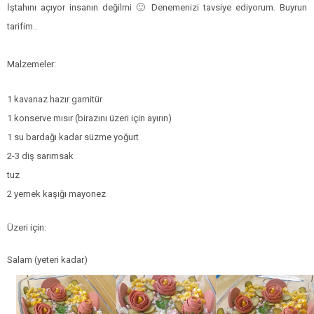
İştahını açıyor insanın değilmi 🙂 Denemenizi tavsiye ediyorum. Buyrun
tarifim..
Malzemeler:
1 kavanaz hazır garnitür
1 konserve mısır (birazını üzeri için ayırın)
1 su bardağı kadar süzme yoğurt
2-3 diş sarımsak
tuz
2 yemek kaşığı mayonez
Üzeri için:
Salam (yeteri kadar)