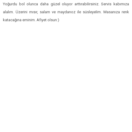
Yoğurdu bol olunca daha güzel oluyor arttırabilirsiniz. Servis kabımıza
alalım. Üzerini mısır, salam ve maydanoz ile süsleyelim. Masanıza renk
katacağına eminim. Afiyet olsun:)