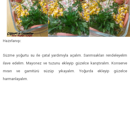
Hazırlanışı:
Süzme yoğurtu su ile çatal yardımıyla açalım. Sarımsakları rendeleyelim
ilave edelim. Mayonez ve tuzunu ekleyip güzelce karıştıralım. Konserve
mısırı ve garnitürü süzüp yıkayalım. Yoğurda ekleyip güzelce
harmanlayalım.