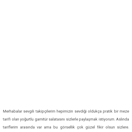
Merhabalar sevgili takipçilerim hepimizin sevdiği oldukça pratik bir meze
tarifi olan yoğurtlu garnitür salatasını sizlerle paylaşmak istiyorum. Aslında
tariflerim arasında var ama bu görsellik çok güzel fikir olsun sizlere.