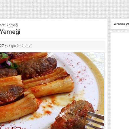
Köfte Yemeği
 Yemeği
527
kez görüntülendi.