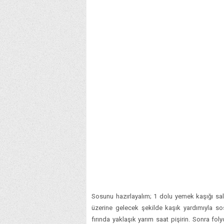
Sosunu hazırlayalım; 1 dolu yemek kaşığı salça
üzerine gelecek şekilde kaşık yardımıyla sos
fırında yaklaşık yarım saat pişirin. Sonra fol