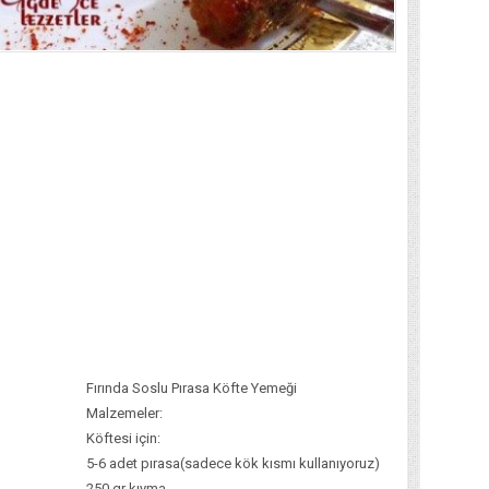
Fırında Soslu Pırasa Köfte Yemeği
Malzemeler:
Köftesi için:
5-6 adet pırasa(sadece kök kısmı kullanıyoruz)
250 gr kıyma