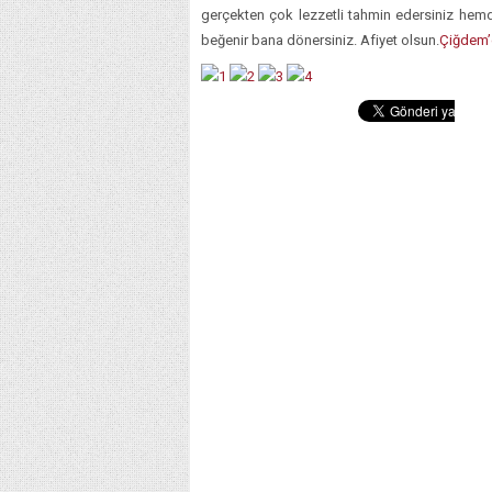
gerçekten çok lezzetli tahmin edersiniz hem
beğenir bana dönersiniz. Afiyet olsun.
Çiğdem’