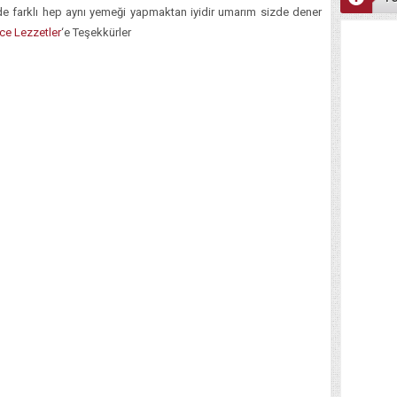
de farklı hep aynı yemeği yapmaktan iyidir umarım sizde dener
ce Lezzetler
‘e Teşekkürler