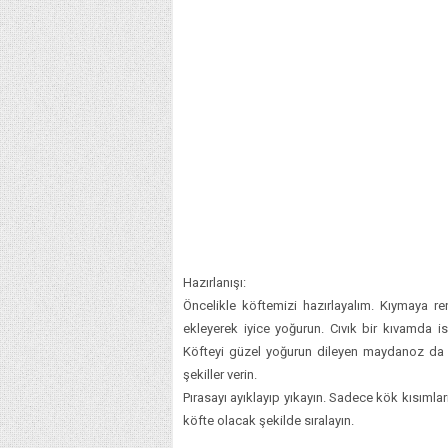
Hazırlanışı:
Öncelikle köftemizi hazırlayalım. Kıymaya r
ekleyerek iyice yoğurun. Cıvık bir kıvamda i
Köfteyi güzel yoğurun dileyen maydanoz da e
şekiller verin.
Pırasayı ayıklayıp yıkayın. Sadece kök kısımları
köfte olacak şekilde sıralayın.