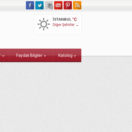
İSTANBUL
°C
Diğer Şehirler →
r
Faydalı Bilgiler
Katolog