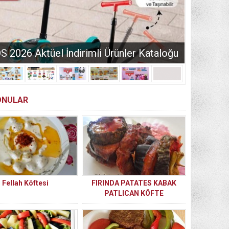
2026 Aktüel İndirimli Ürünler Kataloğu
KONULAR
Fellah Köftesi
FIRINDA PATATES KABAK
PATLICAN KÖFTE