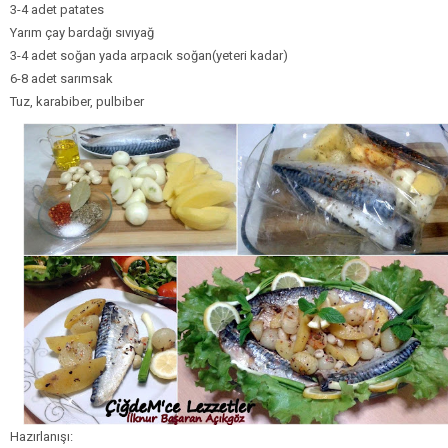
3-4 adet patates
Yarım çay bardağı sıvıyağ
3-4 adet soğan yada arpacık soğan(yeteri kadar)
6-8 adet sarımsak
Tuz, karabiber, pulbiber
Hazırlanışı: