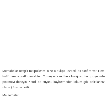
Merhabalar sevgili takipçilerim, size oldukça lezzetli bir tarifim var. Hem
hafif hem lezzetli gerçekten. Yumuşacık mutlaka balığınızı fırın poşetinde
pişirmeyi deneyin. Kendi öz suyunu kaybetmeden lokum gibi balıklarınız
olsun:) Buyrun tarifim..
Malzemeler: