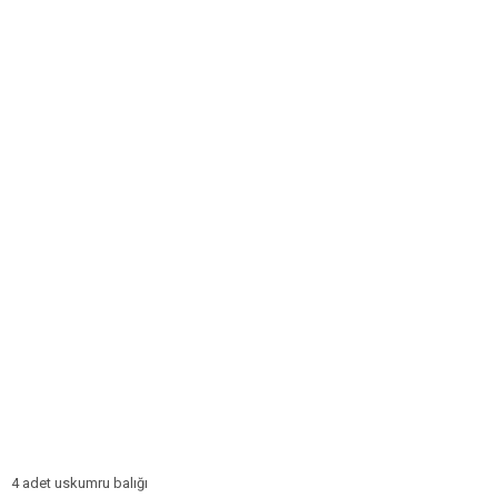
4 adet uskumru balığı