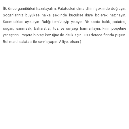
İlk önce garnitürleri hazırlayalım. Patatesleri elma dilimi şeklinde doğrayın.
Soğanlarınız büyükse halka şeklinde küçükse ikiye bölerek hazırlayın.
Sarımsakları ayıklayın. Balığı temizleyip yıkayın. Bir kapta balık, patates,
soğan, sarımsak, baharatlar, tuz ve sıvıyağı harmanlayın. Fırın poşetine
yerleştirin. Poşete birkaç kez iğne ile delik açın. 180 derece fırında pişirin.
Bol marul salatası ile servis yapın. Afiyet olsun:)