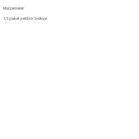
Malzemeler:
1,5 paket petibör bisküvi