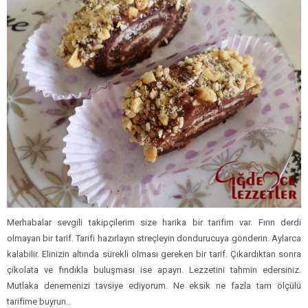
Merhabalar sevgili takipçilerim size harika bir tarifim var. Fırın derdi
olmayan bir tarif. Tarifi hazırlayın streçleyin dondurucuya gönderin. Aylarca
kalabilir. Elinizin altında sürekli olması gereken bir tarif. Çıkardıktan sonra
çikolata ve fındıkla buluşması ise apayrı. Lezzetini tahmin edersiniz.
Mutlaka denemenizi tavsiye ediyorum. Ne eksik ne fazla tam ölçülü
tarifime buyrun..