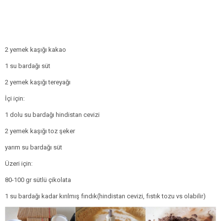
2 yemek kaşığı kakao
1 su bardağı süt
2 yemek kaşığı tereyağı
İçi için:
1 dolu su bardağı hindistan cevizi
2 yemek kaşığı toz şeker
yarım su bardağı süt
Üzeri için:
80-100 gr sütlü çikolata
1 su bardağı kadar kırılmış fındık(hindistan cevizi, fıstık tozu vs olabilir)