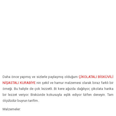
Daha önce yapmış ve sizlerle paylaşmış olduğum
ÇİKOLATALI BİSKÜVİLİ
NİŞASTALI KURABİYE
nin şekil ve hamur malzemesi olarak biraz farklı bir
örneği. Bu haliyle de çok lezzetli. Bi kere ağızda dağılıyor, çikolata harika
bir lezzet veriyor. Bisküvide kokusuyla eşlik ediyor lütfen deneyin. Tam
ölçülüdür buyrun tarifim..
Malzemeler: