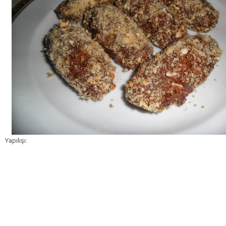
Yapılışı: