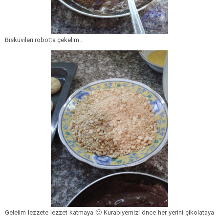
Bisküvileri robotta çekelim..
Gelelim lezzete lezzet katmaya 🙂 Kurabiyemizi önce her yerini çikolataya