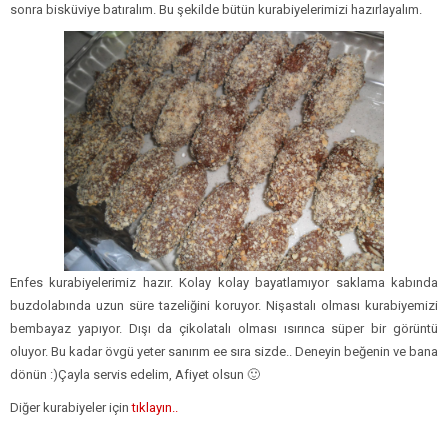
sonra bisküviye batıralım. Bu şekilde bütün kurabiyelerimizi hazırlayalım.
Enfes kurabiyelerimiz hazır. Kolay kolay bayatlamıyor saklama kabında
buzdolabında uzun süre tazeliğini koruyor. Nişastalı olması kurabiyemizi
bembayaz yapıyor. Dışı da çikolatalı olması ısırınca süper bir görüntü
oluyor. Bu kadar övgü yeter sanırım ee sıra sizde.. Deneyin beğenin ve bana
dönün :)Çayla servis edelim, Afiyet olsun 🙂
Diğer kurabiyeler için
tıklayın..