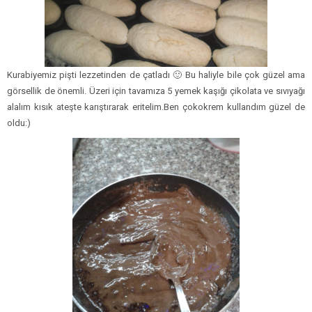
Kurabiyemiz pişti lezzetinden de çatladı 🙂 Bu haliyle bile çok güzel ama
görsellik de önemli. Üzeri için tavamıza 5 yemek kaşığı çikolata ve sıvıyağı
alalım kısık ateşte karıştırarak eritelim.Ben çokokrem kullandım güzel de
oldu:)