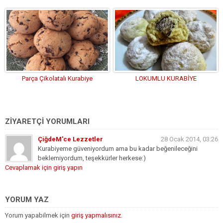
Parça Çikolatalı Kurabiye
LOKUMLU KURABİYE
ZİYARETÇİ YORUMLARI
ÇiğdeM'ce Lezzetler
28 Ocak 2014, 03:26
Kurabiyeme güveniyordum ama bu kadar beğenileceğini
beklemiyordum, teşekkürler herkese:)
Cevaplamak için giriş yapın
YORUM YAZ
Yorum yapabilmek için
giriş yapmalısınız
.