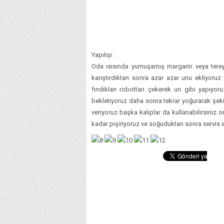
Yapılışı :
Oda ısısında yumuşamış margarin veya tereya
karıştırdıktan sonra azar azar unu ekliyoruz 
fındıkları robottan çekerek un gibi yapıyo
bekletiyoruz daha sonra tekrar yoğurarak şeki
veriyoruz başka kalıplar da kullanabilirsiniz ö
kadar pişiriyoruz ve soğuduktan sonra servis 