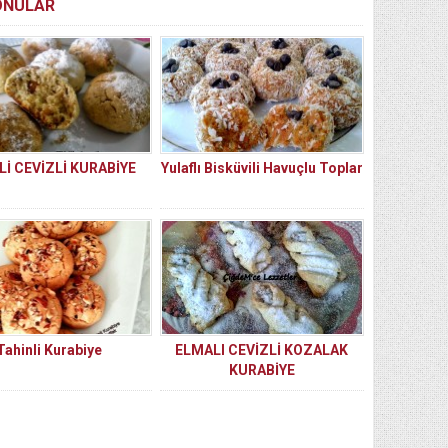
KONULAR
Lİ CEVİZLİ KURABİYE
Yulaflı Bisküvili Havuçlu Toplar
Tahinli Kurabiye
ELMALI CEVİZLİ KOZALAK
KURABİYE