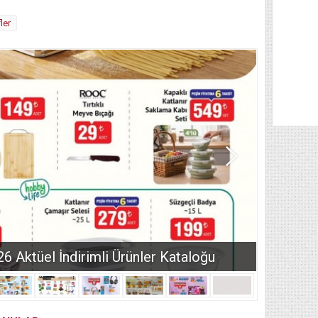
ler
Aktüel İndirimli Ürünler Kataloğu