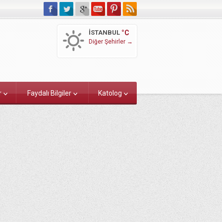
İSTANBUL
°C
Diğer Şehirler →
r
Faydalı Bilgiler
Katolog