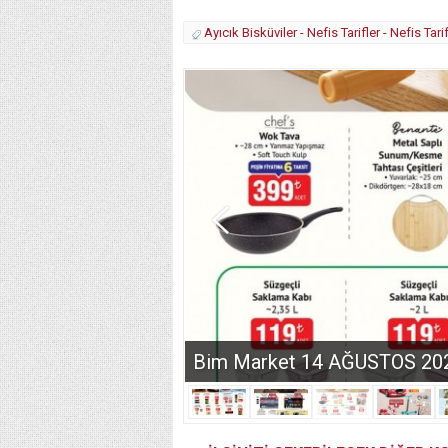
Ayıcık Bisküviler - Nefis Tarifler - Nefis Tarif
Bim Market 14 AĞUSTOS 2026 