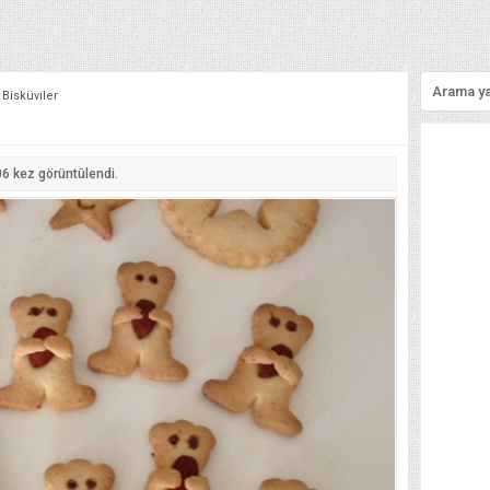
 Bisküviler
06
kez görüntülendi.