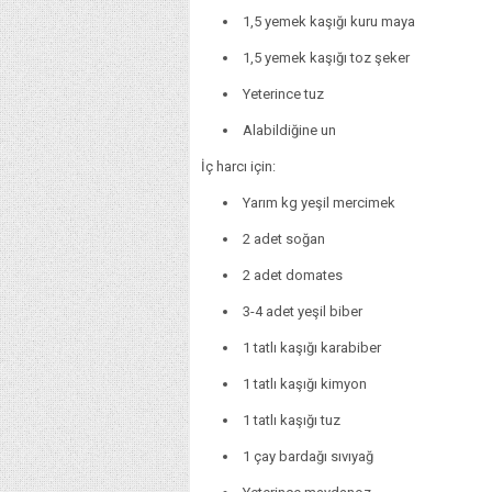
1,5 yemek kaşığı kuru maya
1,5 yemek kaşığı toz şeker
Yeterince tuz
Alabildiğine un
İç harcı için:
Yarım kg yeşil mercimek
2 adet soğan
2 adet domates
3-4 adet yeşil biber
1 tatlı kaşığı karabiber
1 tatlı kaşığı kimyon
1 tatlı kaşığı tuz
1 çay bardağı sıvıyağ