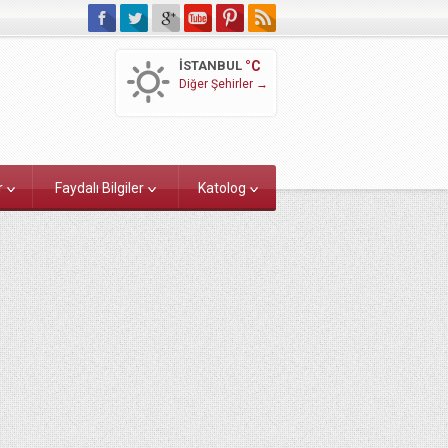
İSTANBUL
°C
Diğer Şehirler →
r
Faydalı Bilgiler
Katolog