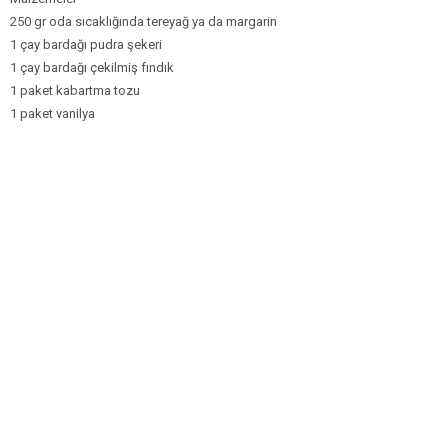
250 gr oda sıcaklığında tereyağ ya da margarin
1 çay bardağı pudra şekeri
1 çay bardağı çekilmiş fındık
1 paket kabartma tozu
1 paket vanilya