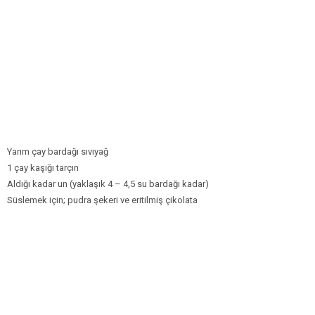
Yarım çay bardağı sıvıyağ
1 çay kaşığı tarçın
Aldığı kadar un (yaklaşık 4 – 4,5 su bardağı kadar)
Süslemek için; pudra şekeri ve eritilmiş çikolata