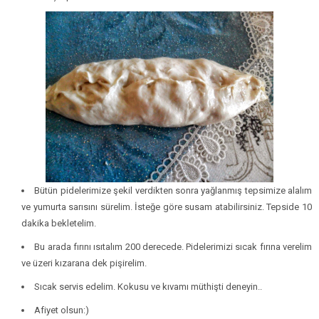
Bütün pidelerimize şekil verdikten sonra yağlanmış tepsimize alalım
ve yumurta sarısını sürelim. İsteğe göre susam atabilirsiniz. Tepside 10
dakika bekletelim.
Bu arada fırını ısıtalım 200 derecede. Pidelerimizi sıcak fırına verelim
ve üzeri kızarana dek pişirelim.
Sıcak servis edelim. Kokusu ve kıvamı müthişti deneyin..
Afiyet olsun:)