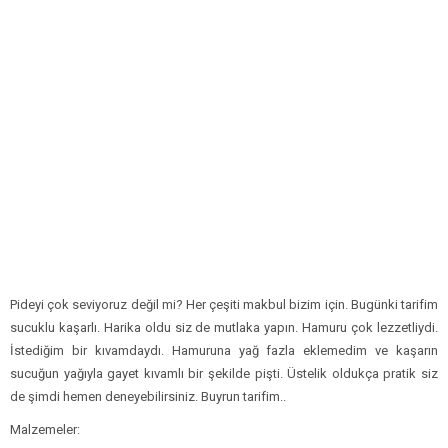
Pideyi çok seviyoruz değil mi? Her çeşiti makbul bizim için. Bugünki tarifim
sucuklu kaşarlı. Harika oldu siz de mutlaka yapın. Hamuru çok lezzetliydi.
İstediğim bir kıvamdaydı. Hamuruna yağ fazla eklemedim ve kaşarın
sucuğun yağıyla gayet kıvamlı bir şekilde pişti. Üstelik oldukça pratik siz
de şimdi hemen deneyebilirsiniz. Buyrun tarifim..
Malzemeler: