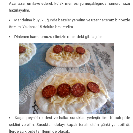
Azar azar un ilave ederek kulak memesi yumuşaklığında hamurumuzu
hazırlayalım.
Mandalina büyüklüğünde bezeler yapalım ve üzerine temiz bir bezle
örtelim. Yaklaşık 15 dakika bekletelim.
Dinlenen hamurumuzu elimizle resimdeki gibi açalım.
Kaşar peyniri rendesi ve halka sucukları yerleştirelim. Kapalı pide
şeklini verelim. Sucuktan dolayı kapalı tercih ettim çünki yanabilirdi.
İlerde açık pide tariflerim de olacak.