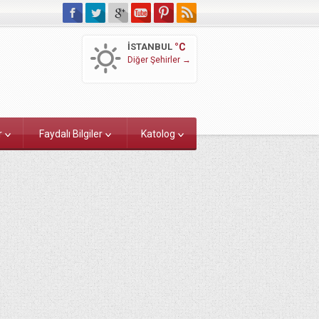
İSTANBUL
°C
Diğer Şehirler →
r
Faydalı Bilgiler
Katolog