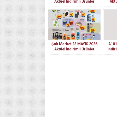
Aktüel İndirimli Ürünler
Aktü
Kataloğu
Şok Market 23 MAYIS 2026
A101
Aktüel İndirimli Ürünler
İndir
Kataloğu