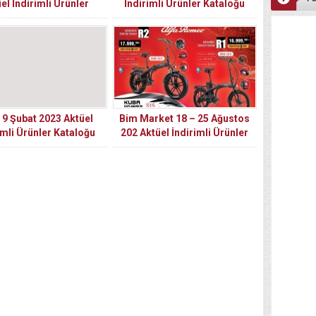
el İndirimli Ürünler
İndirimli Ürünler Kataloğu
Kataloğu
 9 Şubat 2023 Aktüel
Bim Market 18 – 25 Ağustos
imli Ürünler Kataloğu
202 Aktüel İndirimli Ürünler
Kataloğu