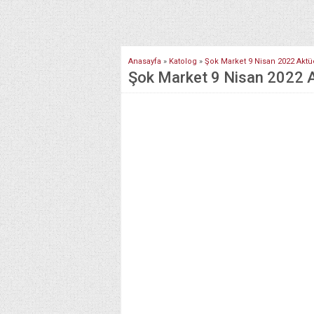
Anasayfa
»
Katolog
»
Şok Market 9 Nisan 2022 Aktüe
Şok Market 9 Nisan 2022 Ak