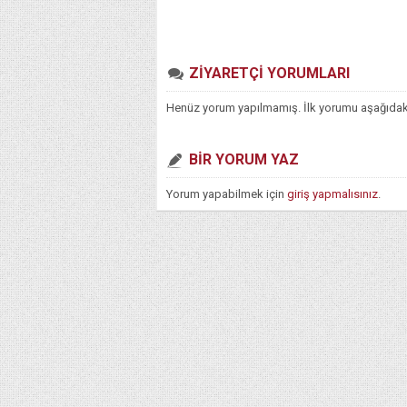
ZİYARETÇİ YORUMLARI
Henüz yorum yapılmamış. İlk yorumu aşağıdaki f
BİR YORUM YAZ
Yorum yapabilmek için
giriş yapmalısınız
.