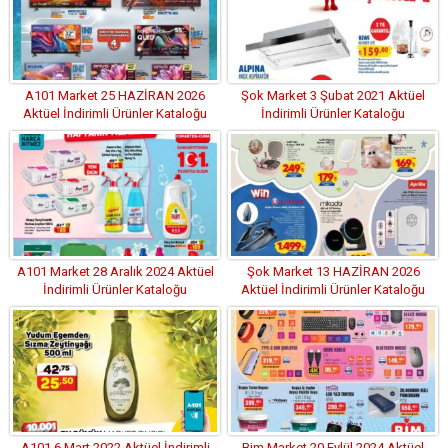
A101 Market 25 HAZİRAN 2026
Şok Market 3 Şubat 2021 Aktüel
Aktüel İndirimli Ürünler Kataloğu
İndirimli Ürünler Kataloğu
A101 Market 28 Aralık 2024 Aktüel
Şok Market 13 HAZİRAN 2026
İndirimli Ürünler Kataloğu
Aktüel İndirimli Ürünler Kataloğu
A101 6 Mart 2022 Aktüel İndirimli
Bim Market 20 Eylül 2024 Aktüel