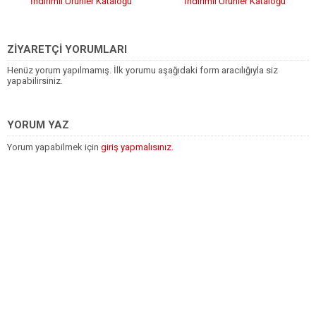
İndirimli Ürünler Kataloğu
İndirimli Ürünler Kataloğu
ZİYARETÇİ YORUMLARI
Henüz yorum yapılmamış. İlk yorumu aşağıdaki form aracılığıyla siz
yapabilirsiniz.
YORUM YAZ
Yorum yapabilmek için
giriş yapmalısınız
.