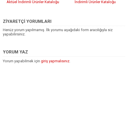
Aktüel İndirimli Ürünler Kataloğu
İndirimli Ürünler Kataloğu
ZİYARETÇİ YORUMLARI
Henüz yorum yapılmamış. İlk yorumu aşağıdaki form aracılığıyla siz
yapabilirsiniz.
YORUM YAZ
Yorum yapabilmek için
giriş yapmalısınız
.