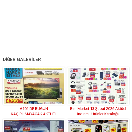
DİĞER GALERİLER
A101 DE BUGÜN
Bim Market 13 Şubat 2026 Aktüel
KAÇIRILMAYACAK AKTÜEL
İndirimli Ürünler Kataloğu
FIRSATLI ÜRÜNLER KATALOĞU