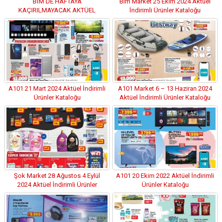
BİM DE HAFTAYA
Bim Market 25 Ekim 2024 Aktüel
KAÇIRILMAYACAK AKTÜEL
İndirimli Ürünler Kataloğu
İNDİRİMLİ ÜRÜNLER KATALOĞU
A101 21 Mart 2024 Aktüel İndirimli
A101 Market 6 – 13 Haziran 2024
Ürünler Kataloğu
Aktüel İndirimli Ürünler Kataloğu
Şok Market 28 Ağustos 4 Eylül
A101 20 Ekim 2022 Aktüel İndirimli
2024 Aktüel İndirimli Ürünler
Ürünler Kataloğu
Kataloğu