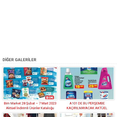
DİĞER GALERİLER
Bim Market 28 Şubat – 7 Mart 2023
A101 DE BU PERŞEMBE
Aktüel İndirimli Ürünler Kataloğu
KAÇIRILMAYACAK AKTÜEL
İNDİRİMLİ ÜRÜNLER KATALOĞU