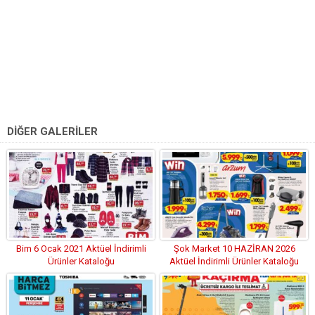
DİĞER GALERİLER
Bim 6 Ocak 2021 Aktüel İndirimli
Şok Market 10 HAZİRAN 2026
Ürünler Kataloğu
Aktüel İndirimli Ürünler Kataloğu