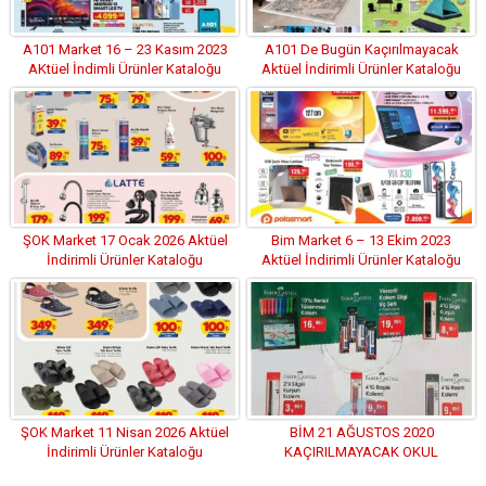
A101 Market 16 – 23 Kasım 2023
A101 De Bugün Kaçırılmayacak
AKtüel İndimli Ürünler Kataloğu
Aktüel İndirimli Ürünler Kataloğu
(26.05.2022)
ŞOK Market 17 Ocak 2026 Aktüel
Bim Market 6 – 13 Ekim 2023
İndirimli Ürünler Kataloğu
Aktüel İndirimli Ürünler Kataloğu
ŞOK Market 11 Nisan 2026 Aktüel
BİM 21 AĞUSTOS 2020
İndirimli Ürünler Kataloğu
KAÇIRILMAYACAK OKUL
FIRSATLARI