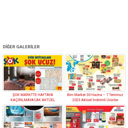
DİĞER GALERİLER
ŞOK MARKTTE HAFTAYA
Bim Market 30 Hazira – 7 Temmuz
KAÇIRILMAYACAK AKTÜEL
2023 Aktüel İndirimli Ürünler
İNDİRİMLİ ÜRÜNLER KATALOĞU
Kataloğu