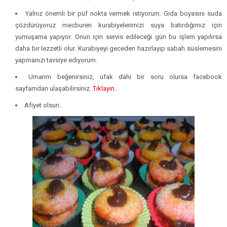
Yalnız önemli bir püf nokta vermek istiyorum. Gıda boyasını suda
çözdürüyoruz mecburen kurabiyelerimizi suya batırdığımız için
yumuşama yapıyor. Onun için servis edileceği gün bu işlem yapılırsa
daha bir lezzetli olur. Kurabiyeyi geceden hazırlayıp sabah süslemesini
yapmanızı tavsiye ediyorum.
Umarım beğenirsiniz, ufak dahi bir soru olursa facebook
sayfamdan ulaşabilirsiniz.
Tıklayın
..
Afiyet olsun..