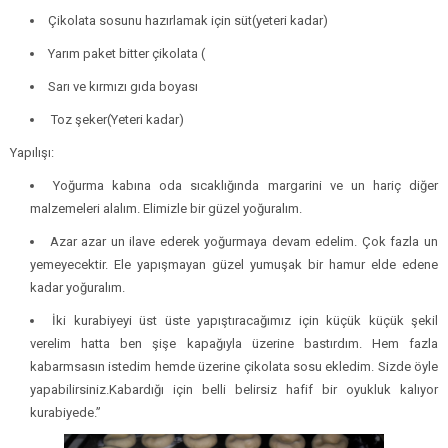
Çikolata sosunu hazırlamak için süt(yeteri kadar)
Yarım paket bitter çikolata (
Sarı ve kırmızı gıda boyası
Toz şeker(Yeteri kadar)
Yapılışı:
Yoğurma kabına oda sıcaklığında margarini ve un hariç diğer
malzemeleri alalım. Elimizle bir güzel yoğuralım.
Azar azar un ilave ederek yoğurmaya devam edelim. Çok fazla un
yemeyecektir. Ele yapışmayan güzel yumuşak bir hamur elde edene
kadar yoğuralım.
İki kurabiyeyi üst üste yapıştıracağımız için küçük küçük şekil
verelim hatta ben şişe kapağıyla üzerine bastırdım. Hem fazla
kabarmsasın istedim hemde üzerine çikolata sosu ekledim. Sizde öyle
yapabilirsiniz.Kabardığı için belli belirsiz hafif bir oyukluk kalıyor
kurabiyede.”