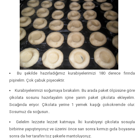
Bu şekilde hazırladığımız kurabiyelerimizi 180 derece fırında
pişirelim. Çok çabuk pişecektir.
Kurabiyelerimizi soğumaya bırakalım. Bu arada paket ölçüsüne göre
çikolata sosunu hazırlayalım içine yarım paket çikolata ekleyelim.
Sıcağında eriyor. Çikolata yerine 1 yemek kaşığı çokokremde olur.
Sosumuz da soğusun..
Gelelim lezzete lezzet katmaya. İki kurabiyeyi çikolata sosuyla
birbirine yapıştırıyoruz ve üzerini önce sarı sonra kırmızı gıda boyasına
sonra da her tarafını toz şekerle mantoluyoruz.