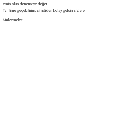
emin olun denemeye değer..
Tarifime geçebilirim, şimdiden kolay gelsin sizlere..
Malzemeler: