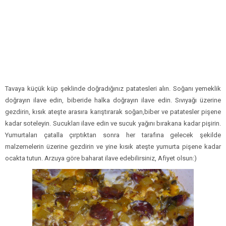
Tavaya küçük küp şeklinde doğradığınız patatesleri alın. Soğanı yemeklik
doğrayın ilave edin, biberide halka doğrayın ilave edin. Sıvıyağı üzerine
gezdirin, kısık ateşte arasıra karıştırarak soğan,biber ve patatesler pişene
kadar soteleyin. Sucukları ilave edin ve sucuk yağını bırakana kadar pişirin.
Yumurtaları çatalla çırptıktan sonra her tarafına gelecek şekilde
malzemelerin üzerine gezdirin ve yine kısık ateşte yumurta pişene kadar
ocakta tutun. Arzuya göre baharat ilave edebilirsiniz, Afiyet olsun:)