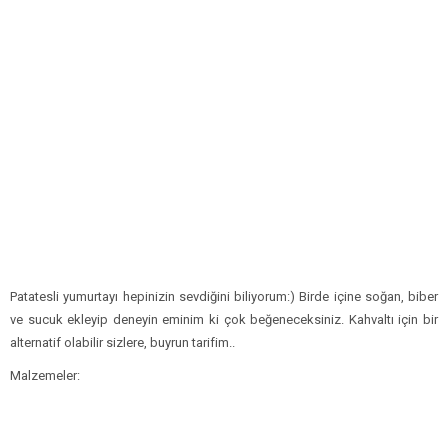
Patatesli yumurtayı hepinizin sevdiğini biliyorum:) Birde içine soğan, biber
ve sucuk ekleyip deneyin eminim ki çok beğeneceksiniz. Kahvaltı için bir
alternatif olabilir sizlere, buyrun tarifim..
Malzemeler: