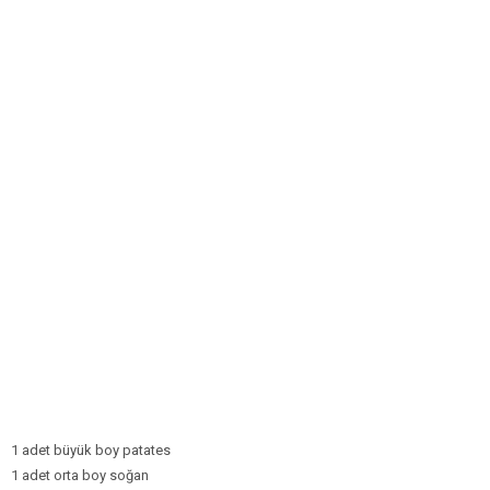
1 adet büyük boy patates
1 adet orta boy soğan