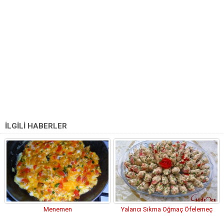
İLGİLİ HABERLER
Menemen
Yalancı Sıkma Oğmaç Öfelemeç