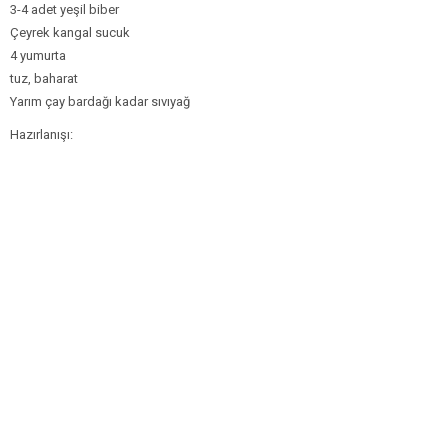
3-4 adet yeşil biber
Çeyrek kangal sucuk
4 yumurta
tuz, baharat
Yarım çay bardağı kadar sıvıyağ
Hazırlanışı: