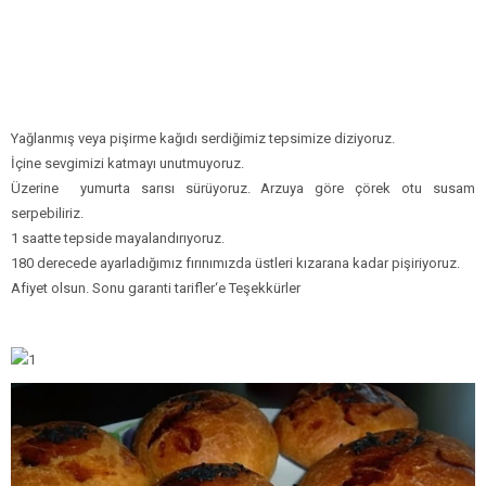
Yağlanmış veya pişirme kağıdı serdiğimiz tepsimize diziyoruz.
İçine sevgimizi katmayı unutmuyoruz.
Üzerine yumurta sarısı sürüyoruz. Arzuya göre çörek otu susam
serpebiliriz.
1 saatte tepside mayalandırıyoruz.
180 derecede ayarladığımız fırınımızda üstleri kızarana kadar pişiriyoruz.
Afiyet olsun. Sonu garanti tarifler‘e Teşekkürler