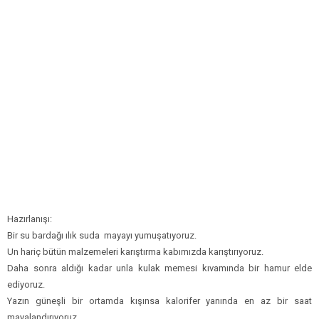
Hazırlanışı:
Bir su bardağı ılık suda mayayı yumuşatıyoruz.
Un hariç bütün malzemeleri karıştırma kabımızda karıştırıyoruz.
Daha sonra aldığı kadar unla kulak memesi kıvamında bir hamur elde
ediyoruz.
Yazın güneşli bir ortamda kışınsa kalorifer yanında en az bir saat
mayalandırıyoruz.