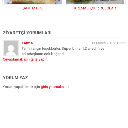
ŞAM TATLISI
KREMALI ÇITIR RULOLAR
ZİYARETÇİ YORUMLARI
Fatma
13 Mayıs 2015, 15:52
Tarifiniz için teşekkürler. Süper bir tarif.Denedim ve
arkadaşlarım çok beğendi.
Cevaplamak için giriş yapın
YORUM YAZ
Yorum yapabilmek için
giriş yapmalısınız
.