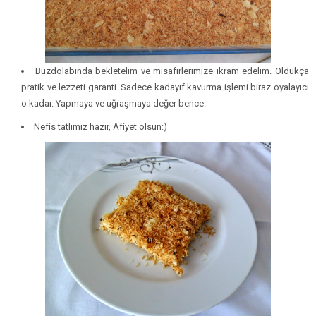
Buzdolabında bekletelim ve misafirlerimize ikram edelim. Oldukça
pratik ve lezzeti garanti. Sadece kadayıf kavurma işlemi biraz oyalayıcı
o kadar. Yapmaya ve uğraşmaya değer bence.
Nefis tatlımız hazır, Afiyet olsun:)