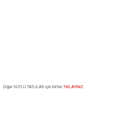
Diğer SÜTLÜ TATLILAR için lütfen
TIKLAYINIZ
..