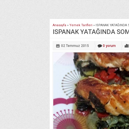
Anasayfa
»
Yemek Tarifleri
»
ISPANAK YATAĞINDA 
ISPANAK YATAĞINDA SOM
02 Temmuz
2015
0
yorum