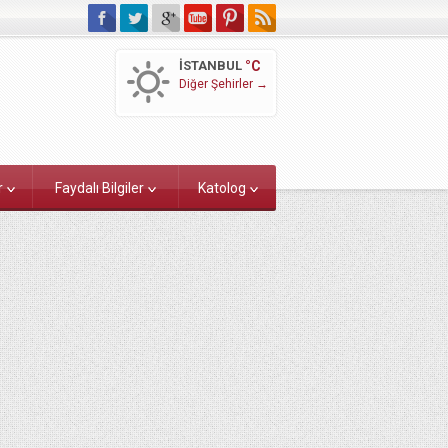
İSTANBUL
°C
Diğer Şehirler →
r
Faydalı Bilgiler
Katolog