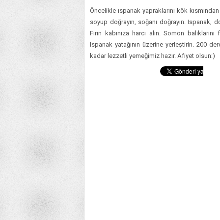
Öncelikle ıspanak yapraklarını kök kısmında
soyup doğrayın, soğanı doğrayın. Ispanak, d
Fırın kabınıza harcı alın. Somon balıklarını 
Ispanak yatağının üzerine yerleştirin. 200 dere
kadar lezzetli yemeğimiz hazır. Afiyet olsun:)