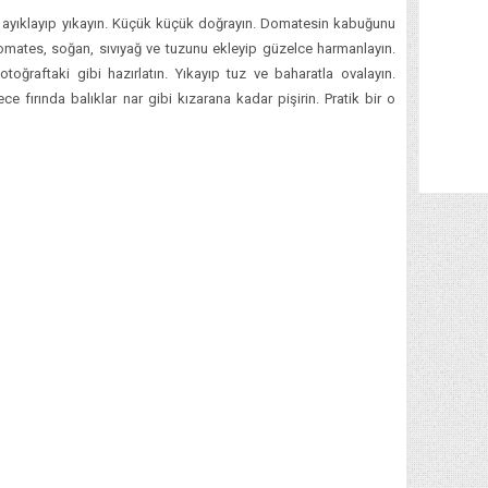
n ayıklayıp yıkayın. Küçük küçük doğrayın. Domatesin kabuğunu
omates, soğan, sıvıyağ ve tuzunu ekleyip güzelce harmanlayın.
fotoğraftaki gibi hazırlatın. Yıkayıp tuz ve baharatla ovalayın.
ce fırında balıklar nar gibi kızarana kadar pişirin. Pratik bir o