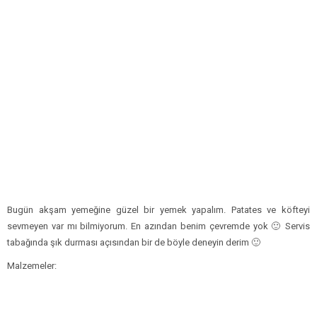
Bugün akşam yemeğine güzel bir yemek yapalım. Patates ve köfteyi
sevmeyen var mı bilmiyorum. En azından benim çevremde yok 🙂 Servis
tabağında şık durması açısından bir de böyle deneyin derim 🙂
Malzemeler: