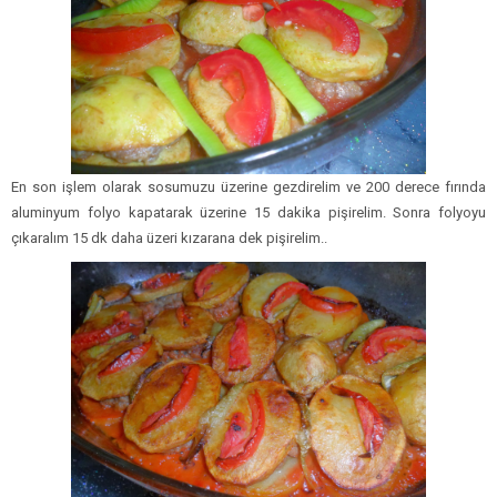
En son işlem olarak sosumuzu üzerine gezdirelim ve 200 derece fırında
aluminyum folyo kapatarak üzerine 15 dakika pişirelim. Sonra folyoyu
çıkaralım 15 dk daha üzeri kızarana dek pişirelim..