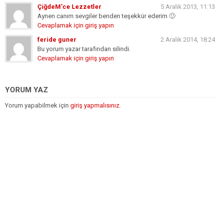
ÇiğdeM'ce Lezzetler
5 Aralık 2013, 11:13
Aynen canım sevgiler benden teşekkür ederim 🙂
Cevaplamak için giriş yapın
feride guner
2 Aralık 2014, 18:24
Bu yorum yazar tarafından silindi.
Cevaplamak için giriş yapın
YORUM YAZ
Yorum yapabilmek için
giriş yapmalısınız
.