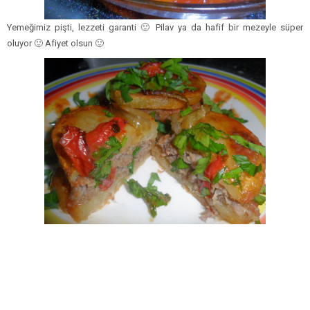
Yemeğimiz pişti, lezzeti garanti 🙂 Pilav ya da hafif bir mezeyle süper
oluyor 🙂 Afiyet olsun 🙂