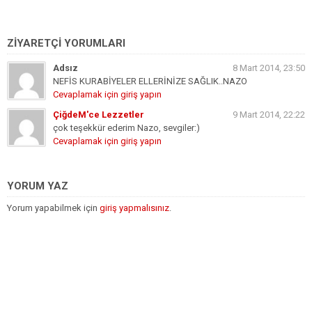
ZİYARETÇİ YORUMLARI
Adsız
8 Mart 2014, 23:50
NEFİS KURABİYELER ELLERİNİZE SAĞLIK..NAZO
Cevaplamak için giriş yapın
ÇiğdeM'ce Lezzetler
9 Mart 2014, 22:22
çok teşekkür ederim Nazo, sevgiler:)
Cevaplamak için giriş yapın
YORUM YAZ
Yorum yapabilmek için
giriş yapmalısınız
.