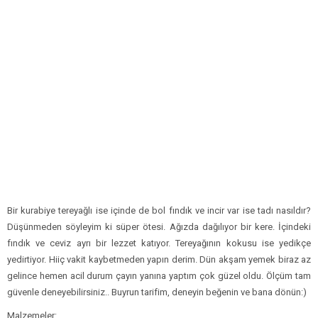
Bir kurabiye tereyağlı ise içinde de bol fındık ve incir var ise tadı nasıldır?
Düşünmeden söyleyim ki süper ötesi. Ağızda dağılıyor bir kere. İçindeki
fındık ve ceviz ayrı bir lezzet katıyor. Tereyağının kokusu ise yedikçe
yedirtiyor. Hiiç vakit kaybetmeden yapın derim. Dün akşam yemek biraz az
gelince hemen acil durum çayın yanına yaptım çok güzel oldu. Ölçüm tam
güvenle deneyebilirsiniz.. Buyrun tarifim, deneyin beğenin ve bana dönün:)
Malzemeler: