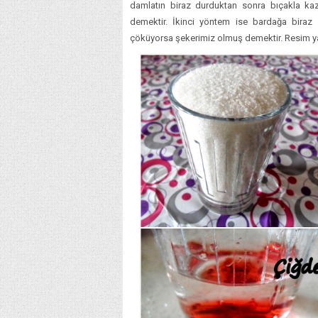
damlatın biraz durduktan sonra bıçakla ka
demektir. İkinci yöntem ise bardağa biraz 
çöküyorsa şekerimiz olmuş demektir. Resim ya