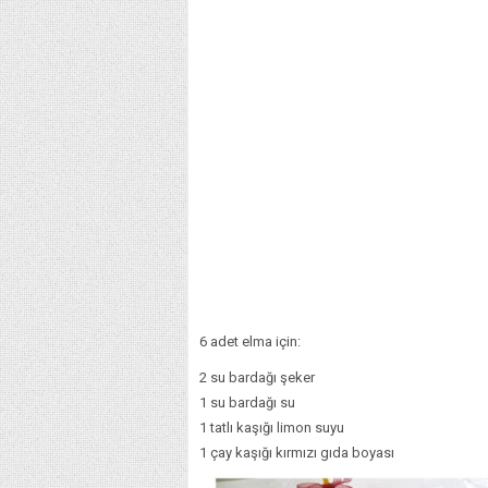
6 adet elma için:
2 su bardağı şeker
1 su bardağı su
1 tatlı kaşığı limon suyu
1 çay kaşığı kırmızı gıda boyası