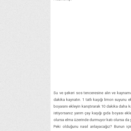
Su ve şekeri sos tenceresine alın ve kaynama
dakika kaynatın. 1 tatlı kaşığı limon suyunu 
boyasını ekleyin karıştırarak 10 dakika daha k
istiyorsanız yarım çay kaşığı gıda boyası ekl
olursa elma üzerinde durmuyor katı olursa da 
Peki olduğunu nasıl anlayacağız? Bunun içi