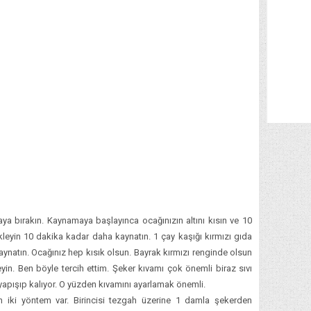
ya bırakın. Kaynamaya başlayınca ocağınızın altını kısın ve 10
ekleyin 10 dakika kadar daha kaynatın. 1 çay kaşığı kırmızı gıda
aynatın. Ocağınız hep kısık olsun. Bayrak kırmızı renginde olsun
eyin. Ben böyle tercih ettim. Şeker kıvamı çok önemli biraz sıvı
yapışıp kalıyor. O yüzden kıvamını ayarlamak önemli.
n iki yöntem var. Birincisi tezgah üzerine 1 damla şekerden