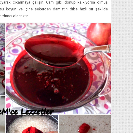
zıyarak çıkarmaya çalışın. Cam gibi donup kalkıyorsa olmuş
su koyun ve içine şekerden damlatın dibe hızlı bir şekilde
rdımcı olacaktır.