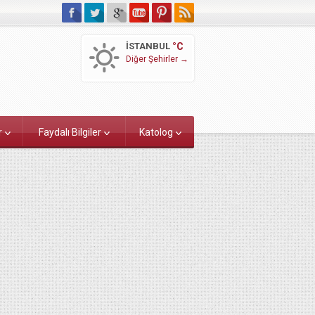
İSTANBUL
°C
Diğer Şehirler →
r
Faydalı Bilgiler
Katolog