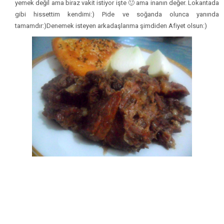
yemek değil ama biraz vakit istiyor işte 🙂 ama inanın değer. Lokantada
gibi hissettim kendimi:) Pide ve soğanda olunca yanında
tamamdır:)Denemek isteyen arkadaşlarıma şimdiden Afiyet olsun:)