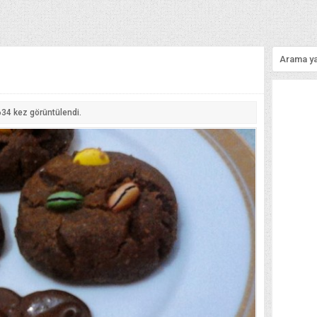
634
kez görüntülendi.