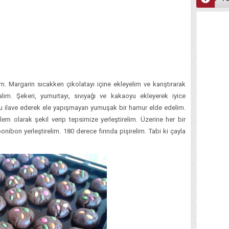
m. Margarin sıcakken çikolatayı içine ekleyelim ve karıştırarak
alım. Şekeri, yumurtayı, sıvıyağı ve kakaoyu ekleyerek iyice
nu ilave ederek ele yapışmayan yumuşak bir hamur elde edelim.
m olarak şekil verip tepsimize yerleştirelim. Üzerine her bir
ibon yerleştirelim. 180 derece fırında pişirelim. Tabi ki çayla