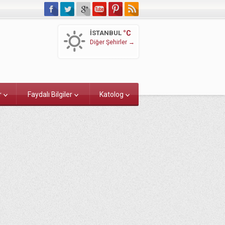
İSTANBUL
°C
Diğer Şehirler →
r
Faydalı Bilgiler
Katolog