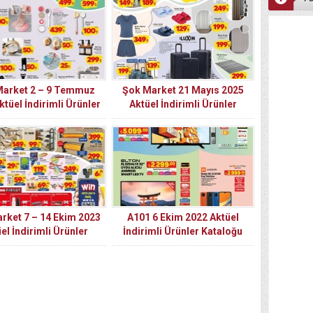
Market 2 – 9 Temmuz
Şok Market 21 Mayıs 2025
ktüel İndirimli Ürünler
Aktüel İndirimli Ürünler
Kataloğu
Kataloğu
rket 7 – 14 Ekim 2023
A101 6 Ekim 2022 Aktüel
el İndirimli Ürünler
İndirimli Ürünler Kataloğu
Kataloğu