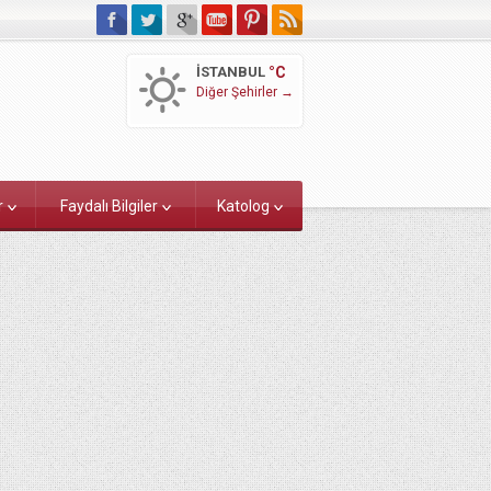
İSTANBUL
°C
Diğer Şehirler →
r
Faydalı Bilgiler
Katolog