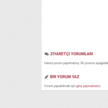
ZİYARETÇİ YORUMLARI
Henüz yorum yapılmamış. İlk yorumu aşağıdaki f
BİR YORUM YAZ
Yorum yapabilmek için
giriş yapmalısınız
.