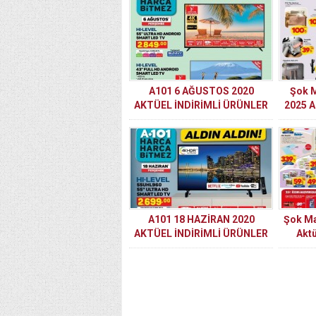
A101 6 AĞUSTOS 2020
Şok 
AKTÜEL İNDİRİMLİ ÜRÜNLER
2025 A
KATALOĞU
A101 18 HAZİRAN 2020
Şok Ma
AKTÜEL İNDİRİMLİ ÜRÜNLER
Aktü
KATALOĞU