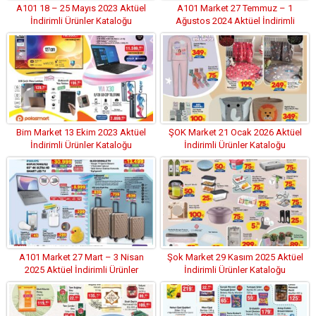
A101 18 – 25 Mayıs 2023 Aktüel
A101 Market 27 Temmuz – 1
İndirimli Ürünler Kataloğu
Ağustos 2024 Aktüel İndirimli
Ürünler Kataloğu
Bim Market 13 Ekim 2023 Aktüel
ŞOK Market 21 Ocak 2026 Aktüel
İndirimli Ürünler Kataloğu
İndirimli Ürünler Kataloğu
A101 Market 27 Mart – 3 Nisan
Şok Market 29 Kasım 2025 Aktüel
2025 Aktüel İndirimli Ürünler
İndirimli Ürünler Kataloğu
Kataloğu