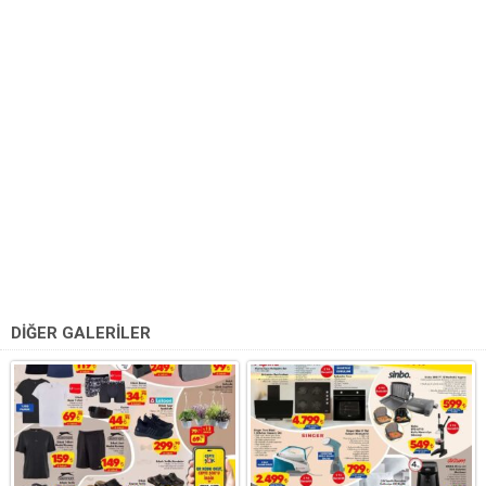
DİĞER GALERİLER