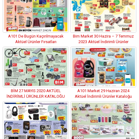
A101 De Bugün Kaçırılmayacak
Bim Market 30 Hazira – 7 Temmuz
Aktüel Ürünler Fırsatları
2023 Aktüel İndirimli Ürünler
(09.04.2022)
Kataloğu
BİM 27 MAYIS 2020 AKTÜEL
A101 Market 29 Haziran 2024
İNDİRİMLİ ÜRÜNLER KATALOĞU
Aktüel İndirimli Ürünler Kataloğu