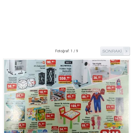
Pide Tarifleri
Pizza Tarifleri
Tart Tarifleri
Diğer Tarifler
Aperatif Tarifler
Fotoğraf: 1 / 9
İçecekler
İftar Menüleri
Kahvaltı Tarifleri
Kış Hazırlıkları
Kısırlar
Kızartma Tarifler
Reçel Tarifleri
Turşu Tarifleri