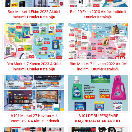
Şok Market 1 Ekim 2022 Aktüel
Bim 20 Ekim 2020 Aktüel İndirimli
İndirimli Ürünler Kataloğu
Ürünler Kataloğu
Bim Market 7 Kasım 2023 AKtüel
Bim Market 7 Haziran 2022 Aktüel
İndirimli Ürünler Kataloğu
İndirimli Ürünler Kataloğu
A101 Market 27 Haziran – 4
A101 DE BU PERŞEMBE
Temmuz 2024 Aktüel İndirimli
KAÇIRILMAYACAK AKTÜEL
Ürünler Kataloğu
İNDİRİMLİ ÜRÜNLER KATALOĞU