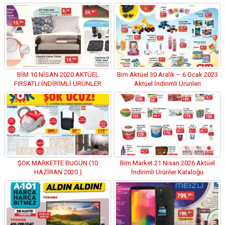
BİM 10 NİSAN 2020 AKTÜEL
Bim Aktüel 30 Aralık – 6 Ocak 2023
FIRSATLI İNDİRİMLİ ÜRÜNLER
Aktüel İndirimli Ürünleri
KATALOĞU (HD)
ŞOK MARKETTE BUGÜN (10
Bim Market 21 Nisan 2026 Aktüel
HAZİRAN 2020 )
İndirimli Ürünler Kataloğu
KAÇIRILMAYACAK AKTÜEL
İNDİRİMLİ ÜRÜNLER KATALOĞU