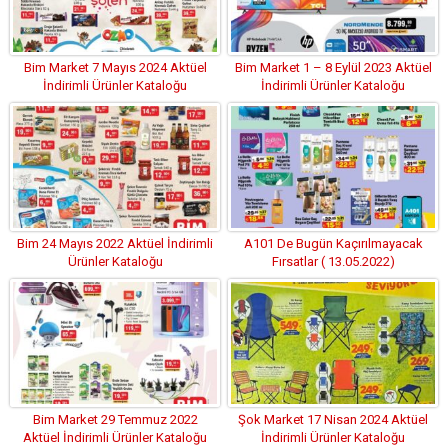
Bim Market 7 Mayıs 2024 Aktüel
Bim Market 1 – 8 Eylül 2023 Aktüel
İndirimli Ürünler Kataloğu
İndirimli Ürünler Kataloğu
Bim 24 Mayıs 2022 Aktüel İndirimli
A101 De Bugün Kaçırılmayacak
Ürünler Kataloğu
Fırsatlar ( 13.05.2022)
Bim Market 29 Temmuz 2022
Şok Market 17 Nisan 2024 Aktüel
Aktüel İndirimli Ürünler Kataloğu
İndirimli Ürünler Kataloğu