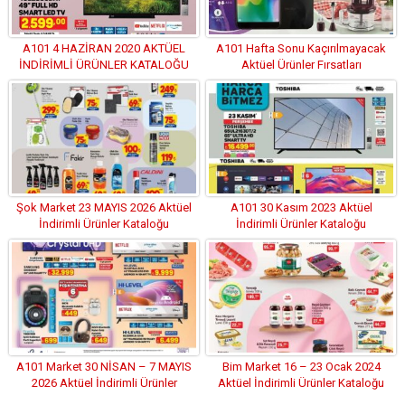
A101 4 HAZİRAN 2020 AKTÜEL
A101 Hafta Sonu Kaçırılmayacak
İNDİRİMLİ ÜRÜNLER KATALOĞU
Aktüel Ürünler Fırsatları
Şok Market 23 MAYIS 2026 Aktüel
A101 30 Kasım 2023 Aktüel
İndirimli Ürünler Kataloğu
İndirimli Ürünler Kataloğu
A101 Market 30 NİSAN – 7 MAYIS
Bim Market 16 – 23 Ocak 2024
2026 Aktüel İndirimli Ürünler
Aktüel İndirimli Ürünler Kataloğu
Kataloğu