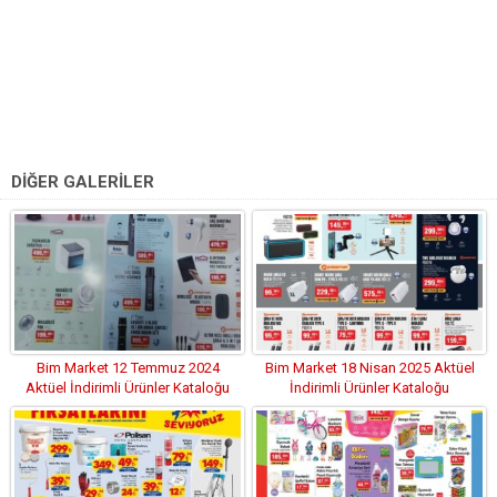
DİĞER GALERİLER
Bim Market 12 Temmuz 2024
Bim Market 18 Nisan 2025 Aktüel
Aktüel İndirimli Ürünler Kataloğu
İndirimli Ürünler Kataloğu