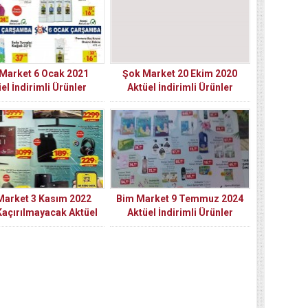
Market 6 Ocak 2021
Şok Market 20 Ekim 2020
el İndirimli Ürünler
Aktüel İndirimli Ürünler
Kataloğu
Kataloğu
Market 3 Kasım 2022
Bim Market 9 Temmuz 2024
Kaçırılmayacak Aktüel
Aktüel İndirimli Ürünler
Fırsatlar
Kataloğu