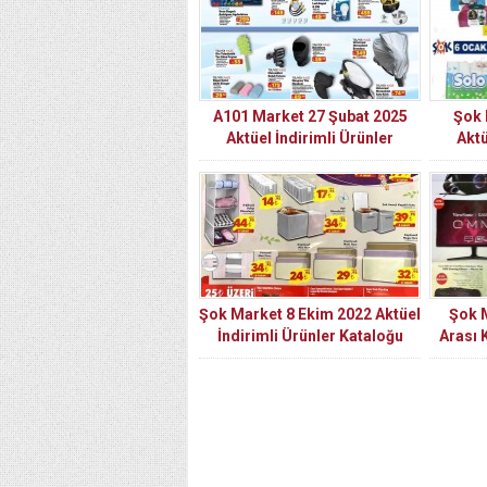
A101 Market 27 Şubat 2025
Şok 
Aktüel İndirimli Ürünler
Aktü
Kataloğu
Şok Market 8 Ekim 2022 Aktüel
Şok 
İndirimli Ürünler Kataloğu
Arası 