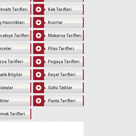
hvaltı Tarifleri
Kek Tarifleri
ş Hazırlıkları
Kısırlar
rabiye Tarifleri
Makarna Tarifleri
ezeler
Pilav Tarifleri
zza Tarifleri
Poğaça Tarifleri
atik Bilgiler
Reçel Tarifleri
latalar
Sütlü Tatlılar
tlılar
Pasta Tarifleri
mek Tarifleri