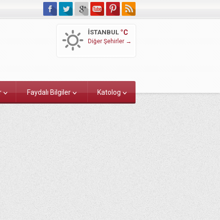
İSTANBUL
°C
Diğer Şehirler →
r
Faydalı Bilgiler
Katolog