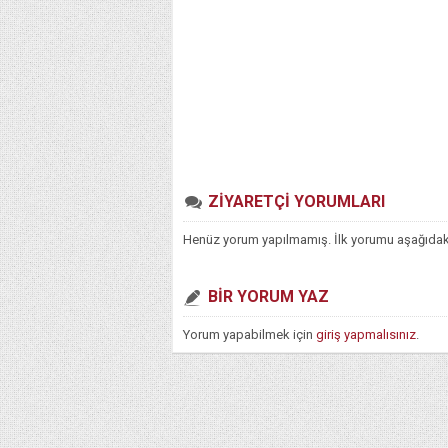
ZİYARETÇİ YORUMLARI
Henüz yorum yapılmamış. İlk yorumu aşağıdaki f
BİR YORUM YAZ
Yorum yapabilmek için
giriş yapmalısınız
.