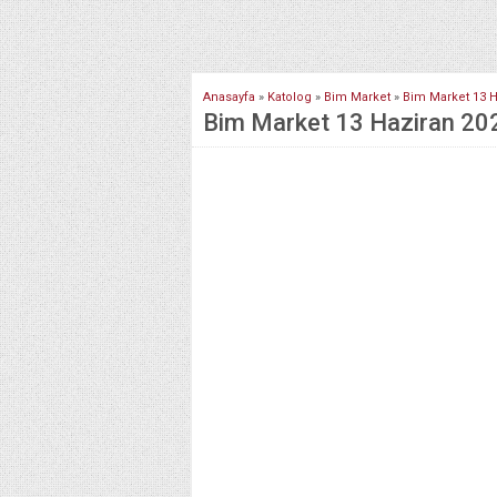
Anasayfa
»
Katolog
»
Bim Market
»
Bim Market 13 H
Bim Market 13 Haziran 2023