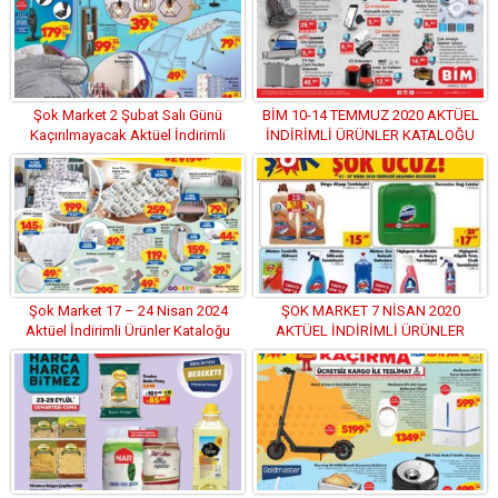
Şok Market 2 Şubat Salı Günü
BİM 10-14 TEMMUZ 2020 AKTÜEL
Kaçırılmayacak Aktüel İndirimli
İNDİRİMLİ ÜRÜNLER KATALOĞU
Ürünler Kataloğu
Şok Market 17 – 24 Nisan 2024
ŞOK MARKET 7 NİSAN 2020
Aktüel İndirimli Ürünler Kataloğu
AKTÜEL İNDİRİMLİ ÜRÜNLER
KATALOĞU